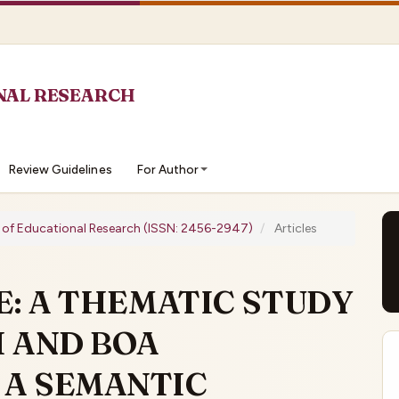
Review Guidelines
For Author
al of Educational Research (ISSN: 2456-2947)
Articles
E: A THEMATIC STUDY
H AND BOA
A SEMANTIC