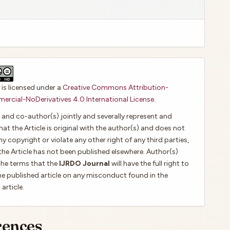
 is licensed under a
Creative Commons Attribution-
cial-NoDerivatives 4.0 International License
.
 and co-author(s) jointly and severally represent and
hat the Article is original with the author(s) and does not
ny copyright or violate any other right of any third parties,
the Article has not been published elsewhere. Author(s)
the terms that the
IJRDO Journal
will have the full right to
e published article on any misconduct found in the
article.
rences